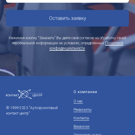
Оставить заявку
Нажимая кнопку "Заказать" Вы даёте своё согласие на обработку своей
персональной информации на условиях, определенных
Политикой
конфиденциальности
.
О компании
О нас
© 1999-2023 "Аутсорсинговый
Реквизиты
контакт центр"
Контакты
Вакансии
Стоимость услуг