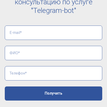
консультацию по услуге
"Telegram-bot"
E-mail*
ФИО*
Телефон*
Получить